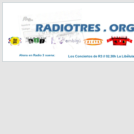
Ahora en Radio 3 suena:
Los Conciertos de R3 // 02.30h La Libélul