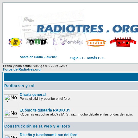
Ahora en Radio 3 suena:
Siglo 21 - Tomás F. F.
Fecha y hora actual: Vie Ago 07, 2026 12:06
Foros de Radiotres.org
Radiotres y tal
Charla general
Ponte el bikini y escribe en el foro
¿Cómo te gustaría RADIO 3?
¿Querías escuchar algo? ¡JA! Sí, sí... mucho debate en las ondas de radio.
Construcción de la web y el foro
Diseño y funcionamiento del foro