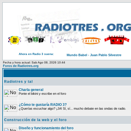
Ahora en Radio 3 suena:
Mundo Babel - Juan Pablo Silvestre
Fecha y hora actual: Sab Ago 08, 2026 10:44
Foros de Radiotres.org
Radiotres y tal
Charla general
Ponte el bikini y escribe en el foro
¿Cómo te gustaría RADIO 3?
¿Querías escuchar algo? ¡JA! Sí, sí... mucho debate en las ondas de radio.
Construcción de la web y el foro
Diseño y funcionamiento del foro