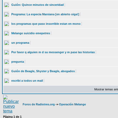
Guión: Quince minutos de sinceridad
Programa: La especia Marxiana [en abierto oiga!]
los programas que paso insorrible estan en mono
Melange suicidio emepetres
un programa
Por favor q alguien m d su messenger y m pase las historias
pregunta
Guión de Beagle, Shyster y Beagle, abogados
escribi a todos un mail
Mostrar temas ant
Foros de Radiotres.org
->
Operación Melange
Página
1
de
1