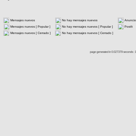
Mensajes nuevos
No hay mensajes nuevos
Anuncio
Mensajes nuevos [ Popular ]
No hay mensajes nuevos [ Popular ]
PostIt
Mensajes nuevos [ Cerrado ]
No hay mensajes nuevos [ Cerrado ]
page generated in 0.027379 seconds : 1