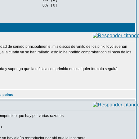
0%
[ 0 ]
lidad de sonido principalmente. mis discos de vinilo de los pink floyd suenan
 a la cuarta ya se han rallado. esto lo he podido comprobar con el paso de los
erda y supongo que la música comprimida en cualquier formato seguirá
o points
comprimido que hay por varias razones.
o.
 ya hay algún reproductor por ahí que lo incorpora.