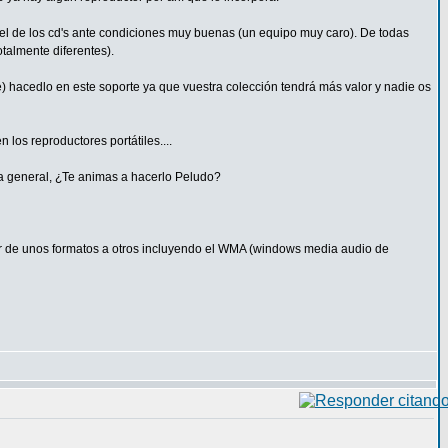
ue el de los cd's ante condiciones muy buenas (un equipo muy caro). De todas
talmente diferentes).
ne) hacedlo en este soporte ya que vuestra colección tendrá más valor y nadie os
 los reproductores portátiles....
rla general, ¿Te animas a hacerlo Peludo?
ar de unos formatos a otros incluyendo el WMA (windows media audio de