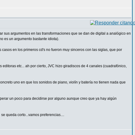
ar sus argumentos en las transformaciones que se dan de digital a analógico en
mo es un argumento bastante idiota).
 casos en los primeros cd's no fueron muy sinceros con las siglas, que por
 editoras etc... ah por cierto, JVC hizo giradiscos de 4 canales (cuadrafónico,
oncreto uno en que los sonidos de piano, violín y batería no tienen nada que
esperar un poco para decidirse por alguno aunque creo que ya hay algún
i se queda corto...vamos preferencias....