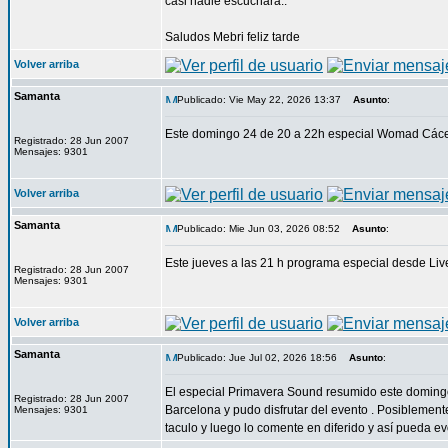
casi nadie escuchará..
Saludos Mebri feliz tarde
Volver arriba
Samanta
Publicado: Vie May 22, 2026 13:37
Asunto
:
Este domingo 24 de 20 a 22h especial Womad Cácer
Registrado: 28 Jun 2007
Mensajes: 9301
Volver arriba
Samanta
Publicado: Mie Jun 03, 2026 08:52
Asunto
:
Este jueves a las 21 h programa especial desde Liv
Registrado: 28 Jun 2007
Mensajes: 9301
Volver arriba
Samanta
Publicado: Jue Jul 02, 2026 18:56
Asunto
:
El especial Primavera Sound resumido este domingo
Registrado: 28 Jun 2007
Barcelona y pudo disfrutar del evento . Posiblement
Mensajes: 9301
taculo y luego lo comente en diferido y así pueda e