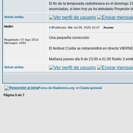
El fin de la temporada radiotresera es el domingo 19
anunciadas, si bien hoy ya ha debutado Proyector de
Volver arriba
MeBri
Publicado: Mie Jul 08, 2026 10:47
Asunto
:
Una pequeña corrección:
Registrado: 07 Ago 2014
Mensajes: 4292
El festival Cruilla se retransmitirá en directo VIE
Mañana jueves día 9 de 23.00 a 01.00 Radio 3 emiti
Volver arriba
Foros de Radiotres.org
->
Charla general
Página
5
de
7