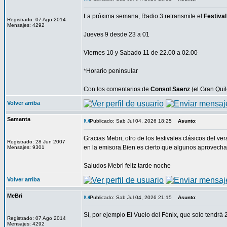
La próxima semana, Radio 3 retransmite el
Festival
Registrado: 07 Ago 2014
Mensajes: 4292
Jueves 9 desde 23 a 01
Viernes 10 y Sabado 11 de 22.00 a 02.00
*Horario peninsular
Con los comentarios de
Consol Saenz
(el Gran Qui
Volver arriba
Samanta
Publicado: Sab Jul 04, 2026 18:25
Asunto
:
Gracias Mebri, otro de los festivales clásicos del 
Registrado: 28 Jun 2007
en la emisora.Bien es cierto que algunos aprovechar
Mensajes: 9301
Saludos Mebri feliz tarde noche
Volver arriba
MeBri
Publicado: Sab Jul 04, 2026 21:15
Asunto
:
Sí, por ejemplo El Vuelo del Fénix, que solo tendr
Registrado: 07 Ago 2014
Mensajes: 4292