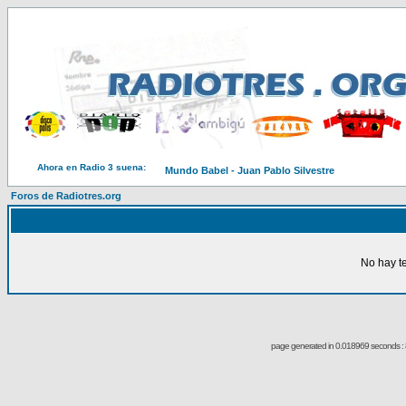
Ahora en Radio 3 suena:
Mundo Babel - Juan Pablo Silvestre
Foros de Radiotres.org
No hay t
page generated in 0.018969 seconds : 