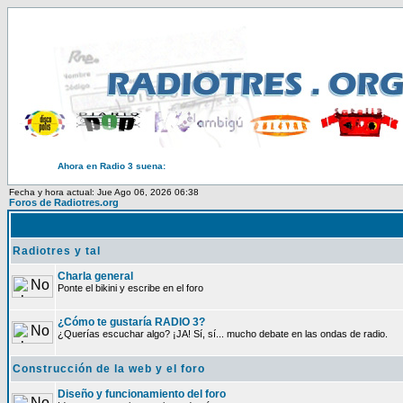
Ahora en Radio 3 suena:
Fecha y hora actual: Jue Ago 06, 2026 06:38
Foros de Radiotres.org
Radiotres y tal
Charla general
Ponte el bikini y escribe en el foro
¿Cómo te gustaría RADIO 3?
¿Querías escuchar algo? ¡JA! Sí, sí... mucho debate en las ondas de radio.
Construcción de la web y el foro
Diseño y funcionamiento del foro