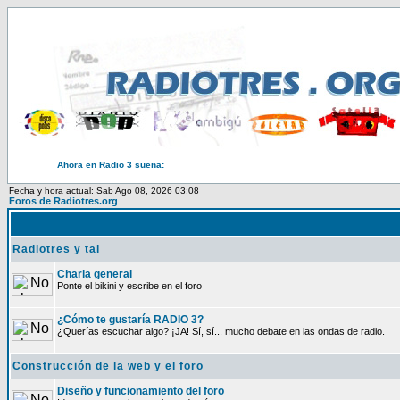
Ahora en Radio 3 suena:
Fecha y hora actual: Sab Ago 08, 2026 03:08
Foros de Radiotres.org
Radiotres y tal
Charla general
Ponte el bikini y escribe en el foro
¿Cómo te gustaría RADIO 3?
¿Querías escuchar algo? ¡JA! Sí, sí... mucho debate en las ondas de radio.
Construcción de la web y el foro
Diseño y funcionamiento del foro