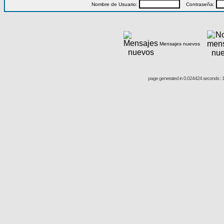
Nombre de Usuario:
Contraseña:
Mensajes nuevos
page generated in 0.024424 seconds : 1