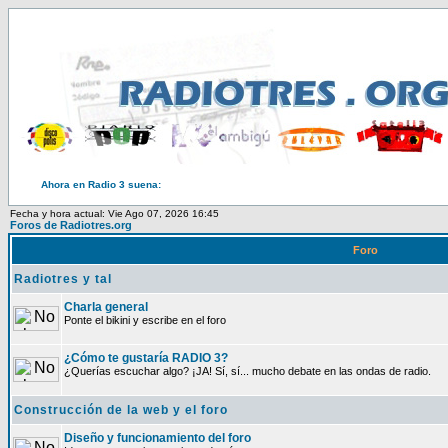
Ahora en Radio 3 suena:
Fecha y hora actual: Vie Ago 07, 2026 16:45
Foros de Radiotres.org
Foro
Radiotres y tal
Charla general
Ponte el bikini y escribe en el foro
¿Cómo te gustaría RADIO 3?
¿Querías escuchar algo? ¡JA! Sí, sí... mucho debate en las ondas de radio.
Construcción de la web y el foro
Diseño y funcionamiento del foro