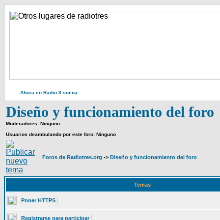
Ahora en Radio 3 suena:
Diseño y funcionamiento del foro
Moderadores: Ninguno
Usuarios deambulando por este foro: Ninguno
Foros de Radiotres.org
->
Diseño y funcionamiento del foro
Temas
Poner HTTPS
Registrarse para participar