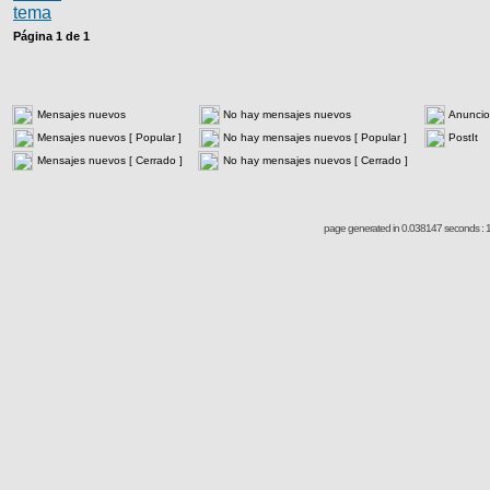
Página
1
de
1
Mensajes nuevos
No hay mensajes nuevos
Anuncio
Mensajes nuevos [ Popular ]
No hay mensajes nuevos [ Popular ]
PostIt
Mensajes nuevos [ Cerrado ]
No hay mensajes nuevos [ Cerrado ]
page generated in 0.038147 seconds : 1