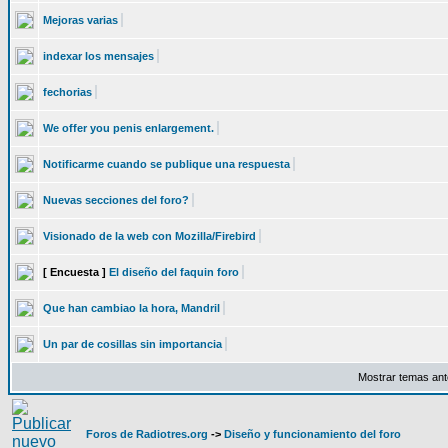
Mejoras varias
indexar los mensajes
fechorias
We offer you penis enlargement.
Notificarme cuando se publique una respuesta
Nuevas secciones del foro?
Visionado de la web con Mozilla/Firebird
[ Encuesta ]
El diseño del faquin foro
Que han cambiao la hora, Mandril
Un par de cosillas sin importancia
Mostrar temas ant
Foros de Radiotres.org
->
Diseño y funcionamiento del foro