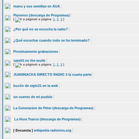
manu y sus semillas en AUA
Pioneros (descarga de Programas)
[
Ir a página:
1
,
2
,
3
]
¿Por qué no se escucha la radio?
¿Qué escuchar cuando todo se ha terminado?
Proximamente grabaciones
sateli3 on the wuëb
[
Ir a página:
1
,
2
,
3
]
JUANINACKA DIRECTO RADIO 3 la cuarta parte
buzón de siglo21 en la web
un cuento de mi pueblo
La Generacion de Peter (descarga de Programas)
La Hora Trance (descarga de Programas)
[ Encuesta ]
wikipedia radiotres.org