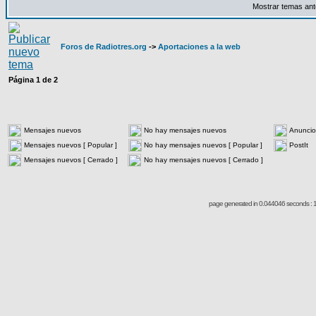
Mostrar temas ant
Foros de Radiotres.org
->
Aportaciones a la web
Página
1
de
2
Mensajes nuevos
No hay mensajes nuevos
Anuncio
Mensajes nuevos [ Popular ]
No hay mensajes nuevos [ Popular ]
PostIt
Mensajes nuevos [ Cerrado ]
No hay mensajes nuevos [ Cerrado ]
page generated in 0.044046 seconds : 1