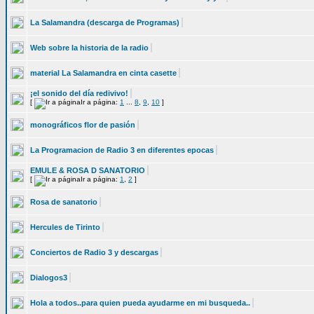
La Salamandra (descarga de Programas)
Web sobre la historia de la radio
material La Salamandra en cinta casette
¡el sonido del día redivivo!
[
Ir a página:
1
...
8
,
9
,
10
]
monográficos flor de pasión
La Programacion de Radio 3 en diferentes epocas
EMULE & ROSA D SANATORIO
[
Ir a página:
1
,
2
]
Rosa de sanatorio
Hercules de Tirinto
Conciertos de Radio 3 y descargas
Dialogos3
Hola a todos..para quien pueda ayudarme en mi busqueda..