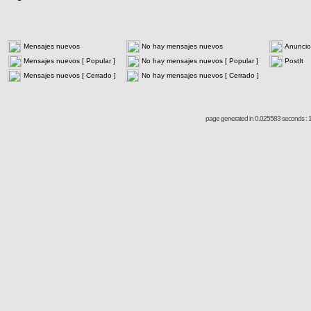
Mensajes nuevos
No hay mensajes nuevos
Anuncio
Mensajes nuevos [ Popular ]
No hay mensajes nuevos [ Popular ]
PostIt
Mensajes nuevos [ Cerrado ]
No hay mensajes nuevos [ Cerrado ]
page generated in 0.025583 seconds : 1