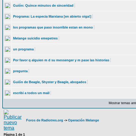
Guión: Quince minutos de sinceridad
Programa: La especia Marxiana [en abierto oiga!]
los programas que paso insorrible estan en mono
Melange suicidio emepetres
un programa
Por favor q alguien m d su messenger y m pase las historias
pregunta
Guión de Beagle, Shyster y Beagle, abogados
escribi a todos un mail
Mostrar temas ant
Foros de Radiotres.org
->
Operación Melange
Página
1
de
1