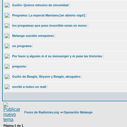
Guión: Quince minutos de sinceridad
Programa: La especia Marxiana [en abierto oiga!]
los programas que paso insorrible estan en mono
Melange suicidio emepetres
un programa
Por favor q alguien m d su messenger y m pase las historias
pregunta
Guión de Beagle, Shyster y Beagle, abogados
escribi a todos un mail
Foros de Radiotres.org
->
Operación Melange
Página
1
de
1