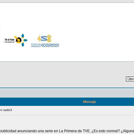
Mensaje
en radio3
ublicidad anunciando una serie en La Primera de TVE. ¿Es esto normal? ¿Alguna