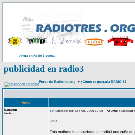
Ahora en Radio 3 suena:
publicidad en radio3
Foros de Radiotres.org
->
¿Cómo te gustaría RADIO 3?
Autor
bacante
Publicado: Mie Sep 06, 2006 12:06
Asunto
: publicidad 
Invitado
Hola,
Esta mañana he escuchado en radio3 una cuña de p