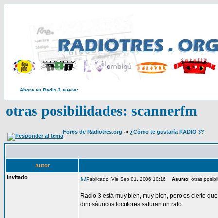
Ahora en Radio 3 suena:
otras posibilidades: scannerfm
Foros de Radiotres.org
->
¿Cómo te gustaría RADIO 3?
Autor
Invitado
Publicado: Vie Sep 01, 2006 10:16
Asunto
: otras posib
Radio 3 está muy bien, muy bien, pero es cierto que
dinosáuricos locutores saturan un rato.