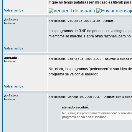
Y que no tengo palabras (en mi caso es literal) par
Volver arriba
Anónimo
Publicado: Vie Ago 15, 2008 11:39
Asunto
:
Invitado
Los programas de RNE no pertenecen a ninguna per
miembros se marche. Habrá otras razones, pero no 
Volver arriba
aterrado
Publicado: Sab Ago 16, 2008 21:02
Asunto
: la ciudad in
Invitado
No, claro, los programas "pertenecen" o son idea de
programa se va con el ideador.
Volver arriba
Anónimo
Publicado: Mar Ago 19, 2008 09:37
Asunto
: Re: la ciuda
Invitado
aterrado escribió:
No, claro, los programas "pertenecen" o son ide
programa se va con el ideador.