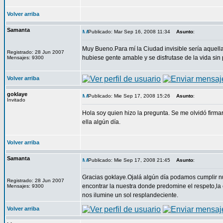
Volver arriba
Samanta
Publicado: Mar Sep 16, 2008 11:34
Asunto
:
Muy Bueno.Para mí la Ciudad invisible sería aquella
Registrado: 28 Jun 2007
hubiese gente amable y se disfrutase de la vida sin 
Mensajes: 9300
Volver arriba
goklaye
Publicado: Mie Sep 17, 2008 15:26
Asunto
:
Invitado
Hola soy quien hizo la pregunta. Se me olvidó firmar
ella algún día.
Volver arriba
Samanta
Publicado: Mie Sep 17, 2008 21:45
Asunto
:
Gracias goklaye.Ojalá algún día podamos cumplir nu
Registrado: 28 Jun 2007
encontrar la nuestra donde predomine el respeto,la 
Mensajes: 9300
nos ilumine un sol resplandeciente.
Volver arriba