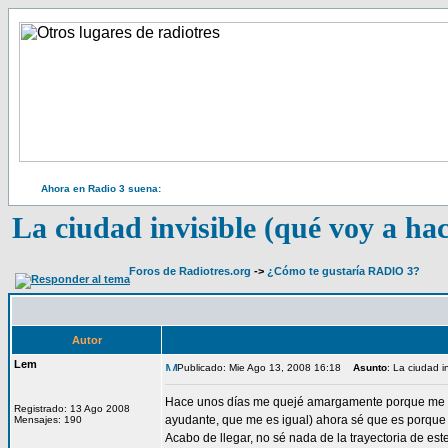
Ahora en Radio 3 suena:
La ciudad invisible (qué voy a hace
Foros de Radiotres.org
->
¿Cómo te gustaría RADIO 3?
Autor
Lem
Publicado: Mie Ago 13, 2008 16:18
Asunto
: La ciudad in
Hace unos días me quejé amargamente porque me en
Registrado: 13 Ago 2008
ayudante, que me es igual) ahora sé que es porque se
Mensajes: 190
Acabo de llegar, no sé nada de la trayectoria de e