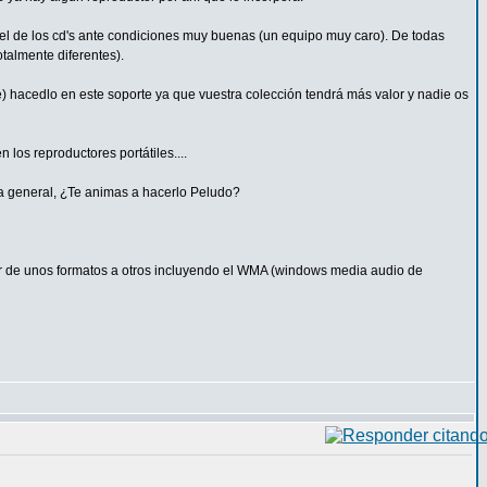
ue el de los cd's ante condiciones muy buenas (un equipo muy caro). De todas
talmente diferentes).
ne) hacedlo en este soporte ya que vuestra colección tendrá más valor y nadie os
 los reproductores portátiles....
rla general, ¿Te animas a hacerlo Peludo?
ar de unos formatos a otros incluyendo el WMA (windows media audio de