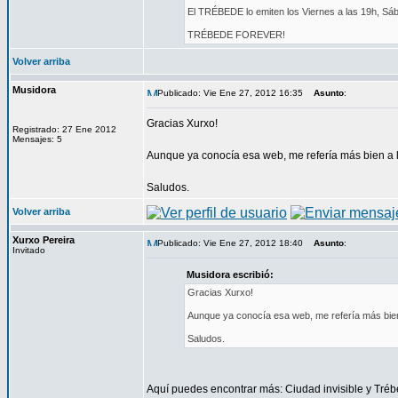
El TRÉBEDE lo emiten los Viernes a las 19h, Sá
TRÉBEDE FOREVER!
Volver arriba
Musidora
Publicado: Vie Ene 27, 2012 16:35
Asunto
:
Gracias Xurxo!
Registrado: 27 Ene 2012
Mensajes: 5
Aunque ya conocía esa web, me refería más bien a 
Saludos.
Volver arriba
Xurxo Pereira
Publicado: Vie Ene 27, 2012 18:40
Asunto
:
Invitado
Musidora escribió:
Gracias Xurxo!
Aunque ya conocía esa web, me refería más bien
Saludos.
Aquí puedes encontrar más: Ciudad invisible y Tré