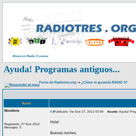
Ahora en Radio 3 suena:
Ayuda! Programas antiguos...
Foros de Radiotres.org
->
¿Cómo te gustaría RADIO 3?
Autor
Musidora
Publicado: Vie Ene 27, 2012 03:06
Asunto
: Ayuda! Pro
Hola!
Registrado: 27 Ene 2012
Mensajes: 5
Buenas noches,