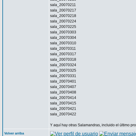
sala_20070211
sala_20070217
sala_20070218
sala_20070224
sala_20070225
sala_20070303
sala_20070304
sala_20070310
sala_20070311
sala_20070317
sala_20070318
sala_20070324
sala_20070325
sala_20070331
sala_20070401
sala_20070407
sala_20070408
sala_20070414
sala_20070415
sala_20070421
sala_20070422
Y aquí hay otras Salamandras, incluido el último p
Volver arriba