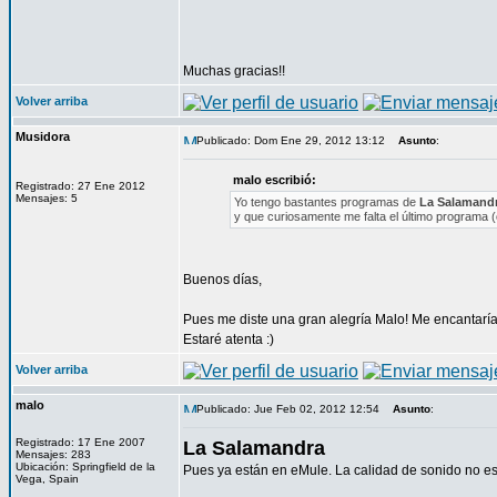
Muchas gracias!!
Volver arriba
Musidora
Publicado: Dom Ene 29, 2012 13:12
Asunto
:
malo escribió:
Registrado: 27 Ene 2012
Mensajes: 5
Yo tengo bastantes programas de
La Salamand
y que curiosamente me falta el último programa (o
Buenos días,
Pues me diste una gran alegría Malo! Me encantaría
Estaré atenta :)
Volver arriba
malo
Publicado: Jue Feb 02, 2012 12:54
Asunto
:
Registrado: 17 Ene 2007
La Salamandra
Mensajes: 283
Ubicación: Springfield de la
Pues ya están en eMule. La calidad de sonido no e
Vega, Spain