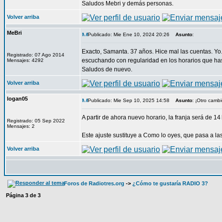
Saludos Mebri y demás personas.
Volver arriba
MeBri
Publicado: Mie Ene 10, 2024 20:26
Asunto
:
Exacto, Samanta. 37 años. Hice mal las cuentas. Yo
Registrado: 07 Ago 2014
escuchando con regularidad en los horarios que ha
Mensajes: 4292
Saludos de nuevo.
Volver arriba
logan05
Publicado: Mie Sep 10, 2025 14:58
Asunto
: ¡Otro cambi
A partir de ahora nuevo horario, la franja será de 1
Registrado: 05 Sep 2022
Mensajes: 2
Este ajuste sustituye a Como lo oyes, que pasa a la
Volver arriba
Foros de Radiotres.org
->
¿Cómo te gustaría RADIO 3?
Página
3
de
3