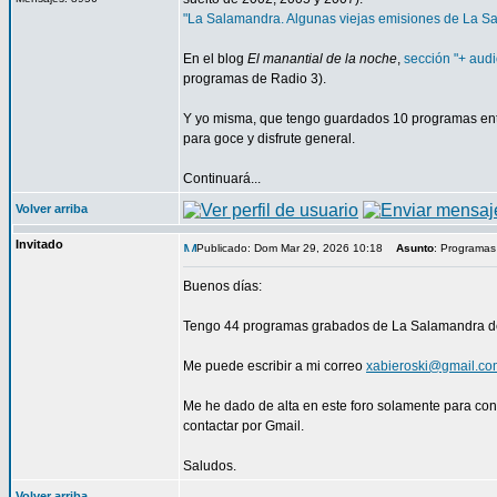
"La Salamandra. Algunas viejas emisiones de La S
En el blog
El manantial de la noche
,
sección "+ audi
programas de Radio 3).
Y yo misma, que tengo guardados 10 programas ente
para goce y disfrute general.
Continuará...
Volver arriba
Invitado
Publicado: Dom Mar 29, 2026 10:18
Asunto
: Programa
Buenos días:
Tengo 44 programas grabados de La Salamandra de
Me puede escribir a mi correo
xabieroski@gmail.co
Me he dado de alta en este foro solamente para cont
contactar por Gmail.
Saludos.
Volver arriba