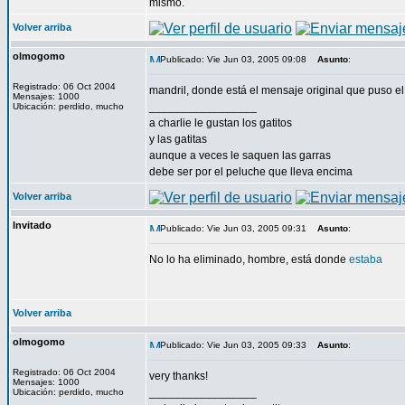
mismo.
Volver arriba
olmogomo
Publicado: Vie Jun 03, 2005 09:08
Asunto
:
Registrado: 06 Oct 2004
mandril, donde está el mensaje original que puso el
Mensajes: 1000
_________________
Ubicación: perdido, mucho
a charlie le gustan los gatitos
y las gatitas
aunque a veces le saquen las garras
debe ser por el peluche que lleva encima
Volver arriba
Invitado
Publicado: Vie Jun 03, 2005 09:31
Asunto
:
No lo ha eliminado, hombre, está donde
estaba
Volver arriba
olmogomo
Publicado: Vie Jun 03, 2005 09:33
Asunto
:
Registrado: 06 Oct 2004
very thanks!
Mensajes: 1000
_________________
Ubicación: perdido, mucho