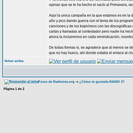
opinan que se le ha hecho el vacío al Primavera, sea
Aquí la unica campaña en la que estamos es en la 
año y pico dando guerra con el tema de los programas
canciones y de los trapicheos con las discográfica
cartas y llamadas al contestador pero nadie ha hecho
ahora la incluiremos en cada reivindicación, nosotro
De todas formas si, se agradece que al menos se dig
que no hay hueco, ahí donde estaba el enlace al ch
Volver arriba
Foros de Radiotres.org
->
¿Cómo te gustaría RADIO 3?
Página
1
de
2