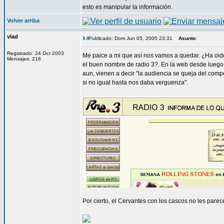
esto es manipular la información.
Volver arriba
vlad
Publicado: Dom Jun 05, 2005 23:31
Asunto
:
Registrado: 24 Oct 2003
Me paice a mi que así nos vamos a quedar. ¿Ha oido
Mensajes: 216
el buen nombre de radio 3?. En la web desde luego n
aun, vienen a decir "la audiencia se queja del com
si no igual hasta nos daba verguenza".
Por cierto, el Cervantes con los cascos no les par