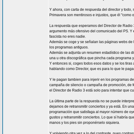
Y ahora, con carta de respuesta del director y todo,
Primavera son mentirosos e injustos, que él "como 
La respuesta que esperamos del Director de Radio 3
argumento más ofensivo del comunicado del PS. Y e
fascista no eres nadie.
Además se coge y se señalan las páginas webs de l
los programas antiguos.
Además se adjunta un resumen estadístico de las di
una u otra discográfica que pincha cada programa y 
Y entonces si, coges todos esos datos y se los tiras
hablando como Director, que es para lo que le paga
Y le pagan tambien para injerir en los programas de
campaña de silencio o campaña de promoción, de fes
el Director de Radio 3 está solo para intentar que 
La última parte de la respuesta no se puede interp
dejamos de retransmitir conciertos y ya está. En un
programación que satisfaga al mayor número de oye
gustos y retransmitir conciertos. Lo que sí habría qu
manos y los pies sin proponérselo siquiera.
Y volviendo otra vez a lo del contraste, pues contra