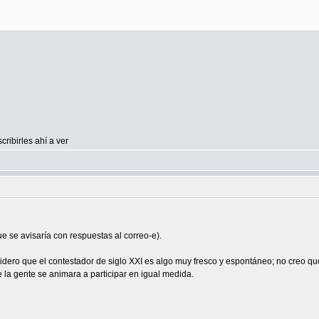
ribirles ahí a ver
e se avisaría con respuestas al correo-e).
dero que el contestador de siglo XXI es algo muy fresco y espontáneo; no creo que s
 la gente se animara a participar en igual medida.