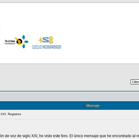
Mensaje
 XXI. Registros
n de voz de siglo XXI, he visto este foro. El único mensaje que he encontrado al r