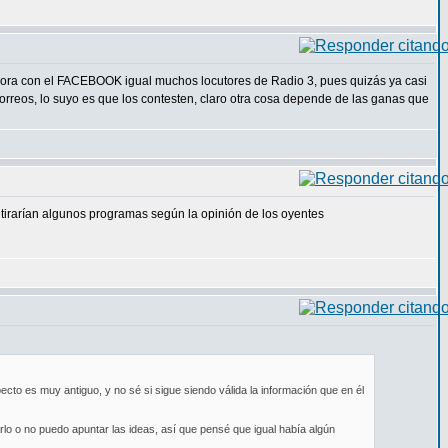
ahora con el FACEBOOK igual muchos locutores de Radio 3, pues quizás ya casi
correos, lo suyo es que los contesten, claro otra cosa depende de las ganas que
etirarían algunos programas según la opinión de los oyentes
ecto es muy antiguo, y no sé si sigue siendo válida la información que en él
lo o no puedo apuntar las ideas, así que pensé que igual había algún