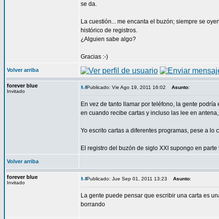
se da.
La cuestión... me encanta el buzón; siempre se oye
histórico de registros.
¿Alguien sabe algo?
Gracias :-)
Volver arriba
forever blue
Publicado: Vie Ago 19, 2011 16:02
Asunto
:
Invitado
En vez de tanto llamar por teléfono, la gente podría
en cuando recibe cartas y incluso las lee en anten
Yo escrito cartas a diferentes programas, pese a lo
El registro del buzón de siglo XXI supongo en parte
Volver arriba
forever blue
Publicado: Jue Sep 01, 2011 13:23
Asunto
:
Invitado
La gente puede pensar que escribir una carta es una
borrando