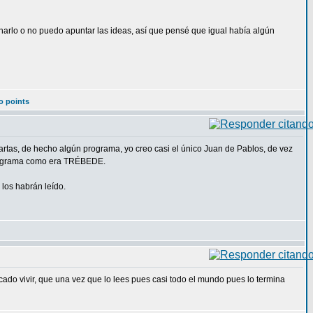
harlo o no puedo apuntar las ideas, así que pensé que igual había algún
o points
 cartas, de hecho algún programa, yo creo casi el único Juan de Pablos, de vez
 programa como era TRÉBEDE.
 los habrán leído.
ado vivir, que una vez que lo lees pues casi todo el mundo pues lo termina