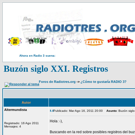
Ahora en Radio 3 suena:
Buzón siglo XXI. Registros
Foros de Radiotres.org
->
¿Cómo te gustaría RADIO 3?
Autor
Altermundista
Publicado: Mar Ago 16, 2011 20:00
Asunto
: Buzón siglo
Hola :-),
Registrado: 16 Ago 2011
Mensajes: 4
Buscando en la red sobre posibles registros del buzó