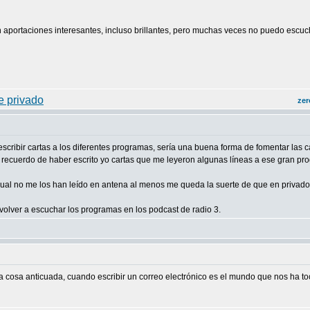
n aportaciones interesantes, incluso brillantes, pero muchas veces no puedo escuc
zer
 escribir cartas a los diferentes programas, sería una buena forma de fomentar las
a, recuerdo de haber escrito yo cartas que me leyeron algunas líneas a ese gran
 cual no me los han leído en antena al menos me queda la suerte de que en privado
 volver a escuchar los programas en los podcast de radio 3.
 cosa anticuada, cuando escribir un correo electrónico es el mundo que nos ha toc