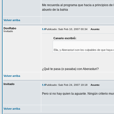
Me recuerda al programa que hacia a principios de l
abuelo de la bahia
Volver arriba
DonRabo
Publicado: Sab Feb 10, 2007 00:34
Asunto
:
Invitado
Canario escribió:
Ella, y Aberasturi son los culpables de que haya de
¿Qué te pasa (o pasaba) con Aberasturi?
Volver arriba
Invitado
Publicado: Sab Feb 24, 2007 19:18
Asunto
:
Pero si no hay quien la aguante. Ningún criterio mus
Volver arriba