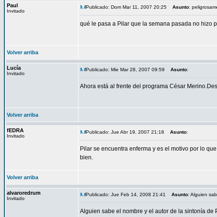
Paul
Publicado: Dom Mar 11, 2007 20:25
Asunto
: peligrosam
Invitado
qué le pasa a Pilar que la semana pasada no hizo
Volver arriba
Lucía
Publicado: Mie Mar 28, 2007 09:59
Asunto
:
Invitado
Ahora está al frente del programa César Merino.Des
Volver arriba
fEDRA
Publicado: Jue Abr 19, 2007 21:18
Asunto
:
Invitado
Pilar se encuentra enferma y es el motivo por lo qu
bien.
Volver arriba
alvaroredrum
Publicado: Jue Feb 14, 2008 21:41
Asunto
: Alguien sab
Invitado
Alguien sabe el nombre y el autor de la sintonía de