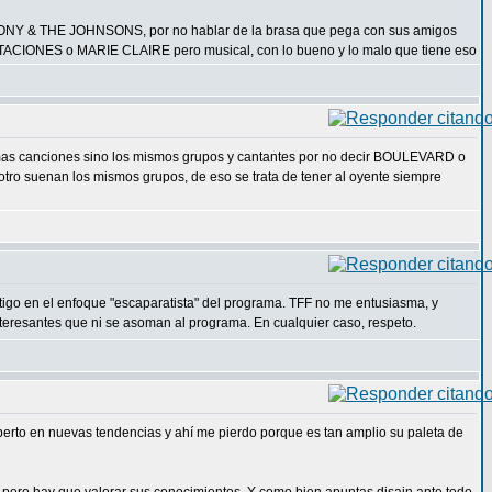
HONY & THE JOHNSONS, por no hablar de la brasa que pega con sus amigos
NTACIONES o MARIE CLAIRE pero musical, con lo bueno y lo malo que tiene eso
ismas canciones sino los mismos grupos y cantantes por no decir BOULEVARD o
otro suenan los mismos grupos, de eso se trata de tener al oyente siempre
ntigo en el enfoque "escaparatista" del programa. TFF no me entusiasma, y
teresantes que ni se asoman al programa. En cualquier caso, respeto.
xperto en nuevas tendencias y ahí me pierdo porque es tan amplio su paleta de