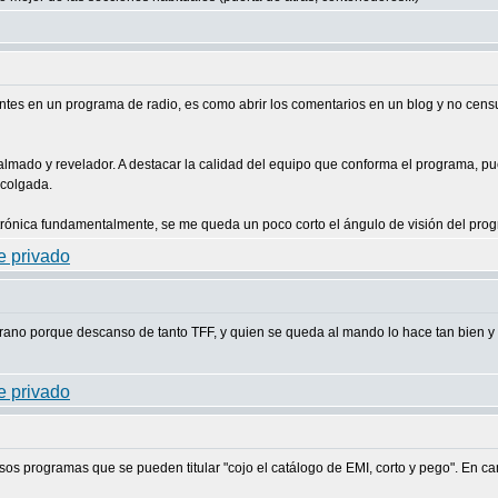
tes en un programa de radio, es como abrir los comentarios en un blog y no censur
lmado y revelador. A destacar la calidad del equipo que conforma el programa, pue
colgada.
ica fundamentalmente, se me queda un poco corto el ángulo de visión del program
rano porque descanso de tanto TFF, y quien se queda al mando lo hace tan bien y e
sos programas que se pueden titular "cojo el catálogo de EMI, corto y pego". En ca