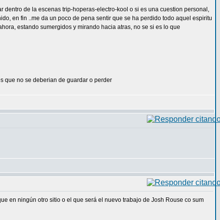
 dentro de la escenas trip-hoperas-electro-kool o si es una cuestion personal,
ido, en fin ..me da un poco de pena sentir que se ha perdido todo aquel espiritu
ahora, estando sumergidos y mirando hacia atras, no se si es lo que
os que no se deberian de guardar o perder
que en ningún otro sitio o el que será el nuevo trabajo de Josh Rouse co sum