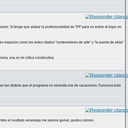
arlo. Sí tengo que alabar la profesionalidad de TFF para no entrar al trapo en
s espacios como los antes citados "contenedores de arte" y "la puerta de atrás"
a, esa es mi crítica constructiva.
s tan distinto que el programa no necesita irse de vacaciones. Funciona todo
mbio el sustituto veraniego me parece genial, gustos colores.