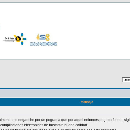
Mensaje
cialmente me enganche por un pograma que por aquel entonces pegaba fuerte,,,sig
s compilaciones electronicas de bastamte buena calidad.