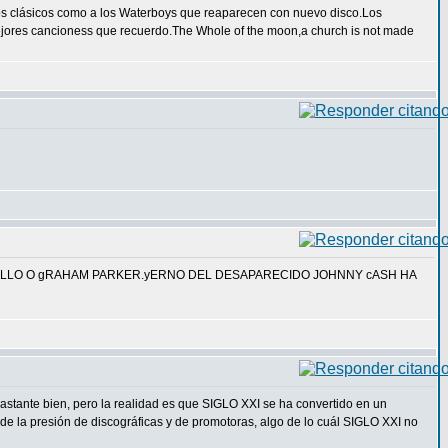
los clásicos como a los Waterboys que reaparecen con nuevo disco.Los
ejores cancioness que recuerdo.The Whole of the moon,a church is not made
STELLO O gRAHAM PARKER.yERNO DEL DESAPARECIDO JOHNNY cASH HA
stante bien, pero la realidad es que SIGLO XXI se ha convertido en un
 la presión de discográficas y de promotoras, algo de lo cuál SIGLO XXI no