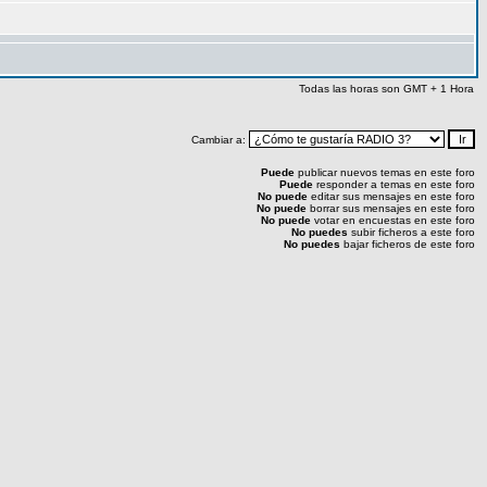
Todas las horas son GMT + 1 Hora
Cambiar a:
Puede
publicar nuevos temas en este foro
Puede
responder a temas en este foro
No puede
editar sus mensajes en este foro
No puede
borrar sus mensajes en este foro
No puede
votar en encuestas en este foro
No puedes
subir ficheros a este foro
No puedes
bajar ficheros de este foro