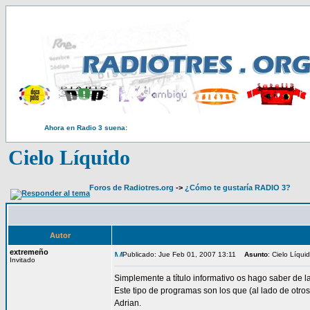
Ahora en Radio 3 suena:
Cielo Líquido
Foros de Radiotres.org
->
¿Cómo te gustaría RADIO 3?
Autor
extremeño
Publicado: Jue Feb 01, 2007 13:11
Asunto
: Cielo Líqui
Invitado
Simplemente a título informativo os hago saber de 
Este tipo de programas son los que (al lado de otros
Adrian.