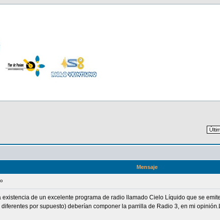
Mensaje
do
la existencia de un excelente programa de radio llamado Cielo Líquido que se emi
 diferentes por supuesto) deberían componer la parrilla de Radio 3, en mi opinión.