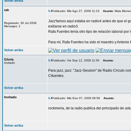
Volver arriba
rah
Publicado: Mie Ago 27, 2008 11:15
Asunto
: Mala Memor
Jazz'tamos aquí estaba en radio4 antes de que el go
Registrado: 30 Jul 2008
exiliarse en radio3.
Mensajes: 2
Rafa Fuentes tenía otro tipo de relación laboral por
Para mí, Rafa Fuentes ha sido el maestro y Antonio 
Volver arriba
Gloria
Publicado: Vie Sep 12, 2008 11:50
Asunto
:
Invitado
Para jazz, jazz: "Jazz-Session" de Radio Circulo c
Cifuentes.
Volver arriba
Invitado
Publicado: Mie Ene 07, 2009 08:58
Asunto
:
rockmeria, de la radio publica del principado de ast
Volver arriba