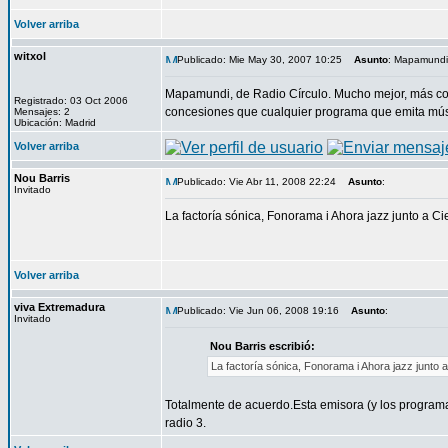
Volver arriba
witxol
Publicado: Mie May 30, 2007 10:25
Asunto
: Mapamundi
Mapamundi, de Radio Círculo. Mucho mejor, más c
Registrado: 03 Oct 2006
concesiones que cualquier programa que emita mús
Mensajes: 2
Ubicación: Madrid
Volver arriba
Nou Barris
Publicado: Vie Abr 11, 2008 22:24
Asunto
:
Invitado
La factoría sónica, Fonorama i Ahora jazz junto a C
Volver arriba
viva Extremadura
Publicado: Vie Jun 06, 2008 19:16
Asunto
:
Invitado
Nou Barris escribió:
La factoría sónica, Fonorama i Ahora jazz junto 
Totalmente de acuerdo.Esta emisora (y los program
radio 3.