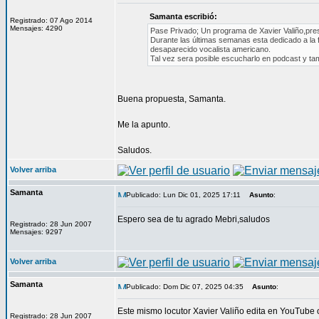
Samanta escribió:
Registrado: 07 Ago 2014
Mensajes: 4290
Pase Privado; Un programa de Xavier Valiño,prest
Durante las últimas semanas esta dedicado a la 
desaparecido vocalista americano.
Tal vez sera posible escucharlo en podcast y tam
Buena propuesta, Samanta.
Me la apunto.
Saludos.
Volver arriba
Samanta
Publicado: Lun Dic 01, 2025 17:11
Asunto
:
Espero sea de tu agrado Mebri,saludos
Registrado: 28 Jun 2007
Mensajes: 9297
Volver arriba
Samanta
Publicado: Dom Dic 07, 2025 04:35
Asunto
:
Este mismo locutor Xavier Valiño edita en YouTube 
Registrado: 28 Jun 2007