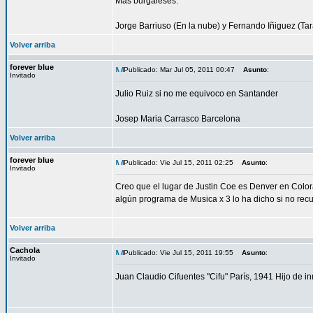
Más burgaleses:
Jorge Barriuso (En la nube) y Fernando Iñiguez (Ta
Volver arriba
forever blue
Publicado: Mar Jul 05, 2011 00:47
Asunto
:
Invitado
Julio Ruiz si no me equivoco en Santander
Josep Maria Carrasco Barcelona
Volver arriba
forever blue
Publicado: Vie Jul 15, 2011 02:25
Asunto
:
Invitado
Creo que el lugar de Justin Coe es Denver en Colo
algún programa de Musica x 3 lo ha dicho si no rec
Volver arriba
Cachola
Publicado: Vie Jul 15, 2011 19:55
Asunto
:
Invitado
Juan Claudio Cifuentes "Cifu" París, 1941 Hijo de 