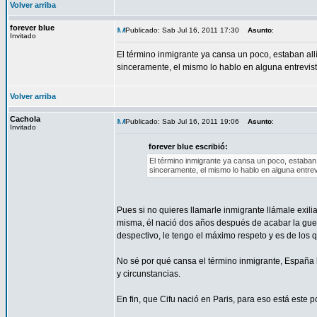
Volver arriba
forever blue
Publicado: Sab Jul 16, 2011 17:30
Asunto
:
Invitado
El término inmigrante ya cansa un poco, estaban allí
sinceramente, el mismo lo hablo en alguna entrevista
Volver arriba
Cachola
Publicado: Sab Jul 16, 2011 19:06
Asunto
:
Invitado
forever blue escribió:
El término inmigrante ya cansa un poco, estaban a
sinceramente, el mismo lo hablo en alguna entrevi
Pues si no quieres llamarle inmigrante llámale exili
misma, él nació dos años después de acabar la gue
despectivo, le tengo el máximo respeto y es de los
No sé por qué cansa el término inmigrante, España 
y circunstancias.
En fin, que Cifu nació en Paris, para eso está este p