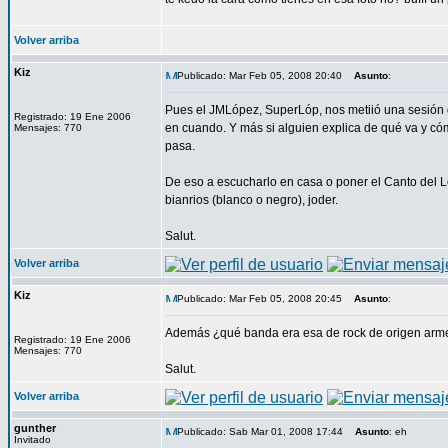
Volver arriba
Kiz
Publicado: Mar Feb 05, 2008 20:40
Asunto
:
Pues el JMLópez, SuperLóp, nos metiió una sesión d
Registrado: 19 Ene 2006
en cuando. Y más si alguien explica de qué va y c
Mensajes: 770
pasa.
De eso a escucharlo en casa o poner el Canto del Lo
bianrios (blanco o negro), joder.
Salut.
Volver arriba
Kiz
Publicado: Mar Feb 05, 2008 20:45
Asunto
:
Además ¿qué banda era esa de rock de origen armen
Registrado: 19 Ene 2006
Mensajes: 770
Salut.
Volver arriba
gunther
Publicado: Sab Mar 01, 2008 17:44
Asunto
: eh
Invitado