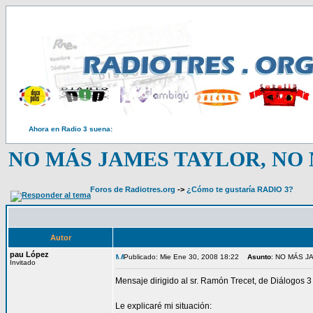
Ahora en Radio 3 suena:
NO MÁS JAMES TAYLOR, NO M
Foros de Radiotres.org
->
¿Cómo te gustaría RADIO 3?
Autor
pau López
Publicado: Mie Ene 30, 2008 18:22
Asunto
: NO MÁS J
Invitado
Mensaje dirigido al sr. Ramón Trecet, de Diálogos 3
Le explicaré mi situación: