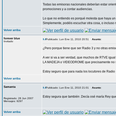
Todas las emisoras nacionales deberían estar orient
promociones y a contar audiencias.
Lo que no entiendo es porqué molesta que haya un
Simplemente, podéis escuchar otra cosa, o incluso
Volver arriba
forever blue
Publicado: Lun Ene 11, 2010 20:51
Asunto
:
Invitado
¿Pero porque tiene que ser Radio 3 y no otras emis
A ver si va a ser verdad, que muchos de RTVE igua
LA MADEJA o VIDEODROME que precisamente no son 
Estoy seguro que para nada los locutores de Radio
Volver arriba
Samanta
Publicado: Lun Ene 11, 2010 21:01
Asunto
:
Estoy segura que también .Decía osé maría Rey que 
Registrado: 28 Jun 2007
Mensajes: 9297
Volver arriba