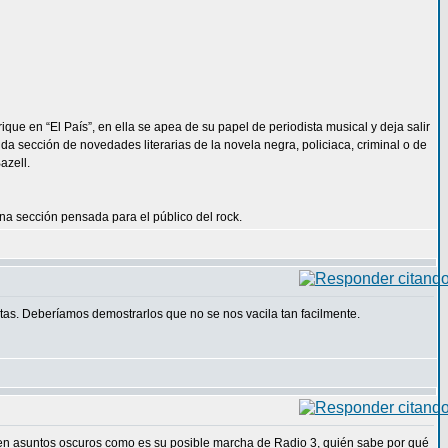
ue en “El País”, en ella se apea de su papel de periodista musical y deja salir
da sección de novedades literarias de la novela negra, policiaca, criminal o de
azell.
na sección pensada para el público del rock.
tas. Deberíamos demostrarlos que no se nos vacila tan facilmente.
o en asuntos oscuros como es su posible marcha de Radio 3, quién sabe por qué