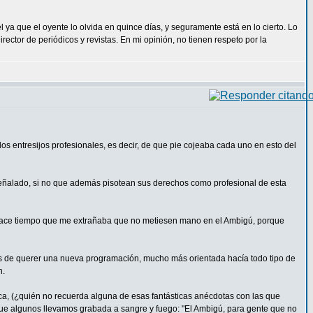
a que el oyente lo olvida en quince días, y seguramente está en lo cierto. Lo
irector de periódicos y revistas. En mi opinión, no tienen respeto por la
 entresijos profesionales, es decir, de que pie cojeaba cada uno en esto del
señalado, si no que además pisotean sus derechos como profesional de esta
 hace tiempo que me extrañaba que no metiesen mano en el Ambigú, porque
ás de querer una nueva programación, mucho más orientada hacía todo tipo de
n.
ca, (¿quién no recuerda alguna de esas fantásticas anécdotas con las que
ue algunos llevamos grabada a sangre y fuego: "El Ambigú, para gente que no