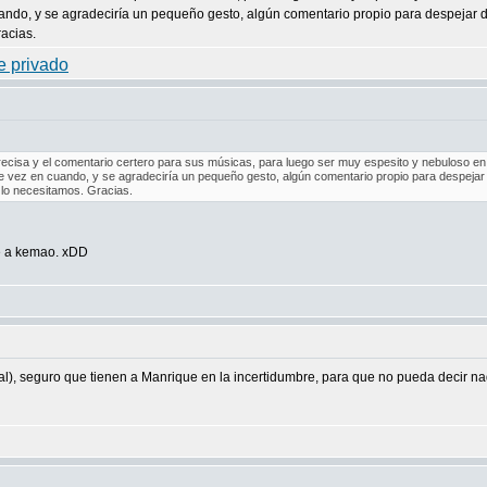
ndo, y se agradeciría un pequeño gesto, algún comentario propio para despejar d
acias.
precisa y el comentario certero para sus músicas, para luego ser muy espesito y nebuloso 
vez en cuando, y se agradeciría un pequeño gesto, algún comentario propio para despejar 
lo necesitamos. Gracias.
le a kemao. xDD
), seguro que tienen a Manrique en la incertidumbre, para que no pueda decir na