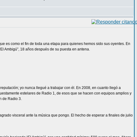
o que es como el fin de toda una etapa para quienes hemos sido sus oyentes. En
e “El Ambigú”, 18 años después de su puesta en antena.
reputación; yo nunca llegué a trabajar con él. En 2008, en cuanto llegó a
upuestamente estelares de Radio 1, de esos que se hacen con equipos amplios y
n de Radio 3.
rado visceral ante la música que pongo. El hecho de esperar a finales de julio