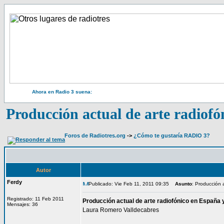
Ahora en Radio 3 suena:
Producción actual de arte radiofó
Foros de Radiotres.org
->
¿Cómo te gustaría RADIO 3?
Autor
Ferdy
Publicado: Vie Feb 11, 2011 09:35
Asunto
: Producción 
Registrado: 11 Feb 2011
Producción actual de arte radiofónico en España 
Mensajes: 36
Laura Romero Valldecabres