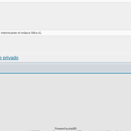
interesante el enlace.Mira tú.
Powered by
phpBB