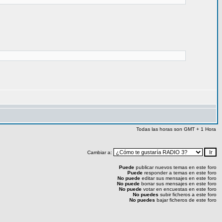
Todas las horas son GMT + 1 Hora
Cambiar a:
Puede
publicar nuevos temas en este foro
Puede
responder a temas en este foro
No puede
editar sus mensajes en este foro
No puede
borrar sus mensajes en este foro
No puede
votar en encuestas en este foro
No puedes
subir ficheros a este foro
No puedes
bajar ficheros de este foro